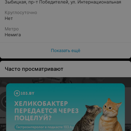
Зыбицкая
,
пр-т Победителей
,
ул. Интернациональная
Круглосуточно
Нет
Метро
Немига
Показать ещё
Часто просматривают