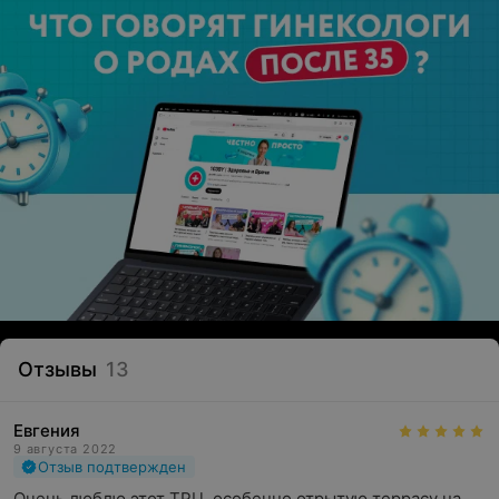
Отзывы
13
Евгения
9 августа 2022
Отзыв подтвержден
Очень люблю этот ТРЦ, особенно отрытую террасу на 