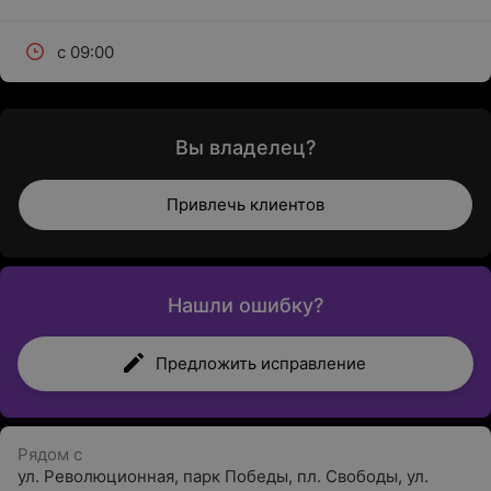
с 09:00
Вы владелец?
Привлечь клиентов
Нашли ошибку?
Предложить исправление
Рядом с
ул. Революционная
,
парк Победы
,
пл. Свободы
,
ул.