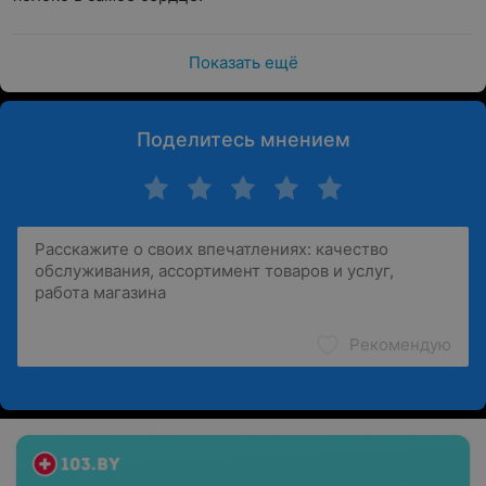
Показать ещё
Поделитесь мнением
Рекомендую